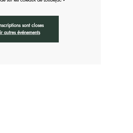
inscriptions sont closes
ir autres événements