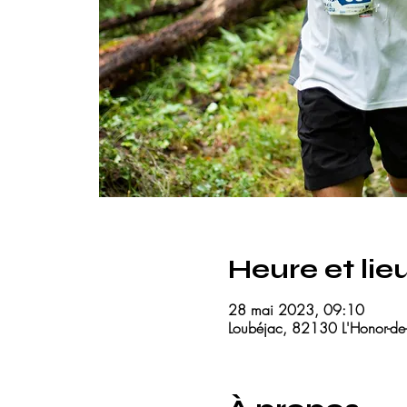
Heure et lie
28 mai 2023, 09:10
Loubéjac, 82130 L'Honor-de