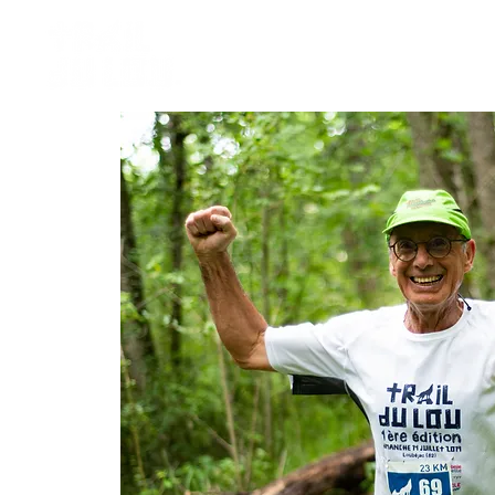
INFOS
LES COURSES
INSCR