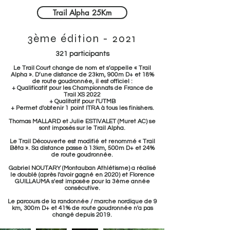
Trail Alpha 25Km
3ème édition - 2021
321 participants
Le Trail Court change de nom et s’appelle « Trail
Alpha ». D’une distance de 23km, 900m D+ et 18%
de route goudronnée, il est officiel :
+ Qualificatif pour les Championnats de France de
Trail XS 2022
+ Qualitatif pour l'UTMB
+ Permet d'obtenir 1 point ITRA à tous les finishers.
Thomas MALLARD et Julie ESTIVALET (Muret AC) se
sont imposés sur le Trail Alpha.
Le Trail Découverte est modifié et renommé « Trail
Bêta ». Sa distance passe à 13km, 500m D+ et 24%
de route goudronnée.
Gabriel NOUTARY (Montauban Athlétisme) a réalisé
le doublé (après l'avoir gagné en 2020) et Florence
GUILLAUMA s'est imposée pour la 3ème année
consécutive.
Le parcours de la randonnée / marche nordique de 9
km, 300m D+ et 41% de route goudronnée n'a pas
changé depuis 2019.