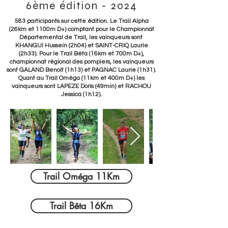
6ème édition - 2024
583 participants sur cette édition. Le Trail Alpha
(26km et 1100m D+) comptant pour le Championnat
Départemental de Trail, les vainqueurs sont
KHANGUI Hussein (2h04) et SAINT-CRIQ Laurie
(2h33). Pour le Trail Béta (16km et 700m D+),
championnat régional des pompiers, les vainqueurs
sont GALAND Benoit (1h13) et PAGNAC Laurie (1h31).
Quant au Trail Oméga (11km et 400m D+) les
vainqueurs sont LAPEZE Doris (49min) et RACHOU
Jessica (1h12).
Trail Oméga 11Km
Trail Bêta 16Km