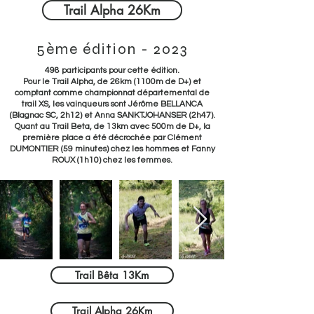
Trail Alpha 26Km
5ème édition - 2023
498 participants pour cette édition.
Pour le Trail Alpha, de 26km (1100m de D+) et
comptant comme championnat départemental de
trail XS, les vainqueurs sont Jérôme BELLANCA
(Blagnac SC, 2h12) et Anna SANKTJOHANSER (2h47).
Quant au Trail Beta, de 13km avec 500m de D+, la
première place a été décrochée par Clément
DUMONTIER (59 minutes) chez les hommes et Fanny
ROUX (1h10) chez les femmes.
Trail Bêta 13Km
Trail Alpha 26Km