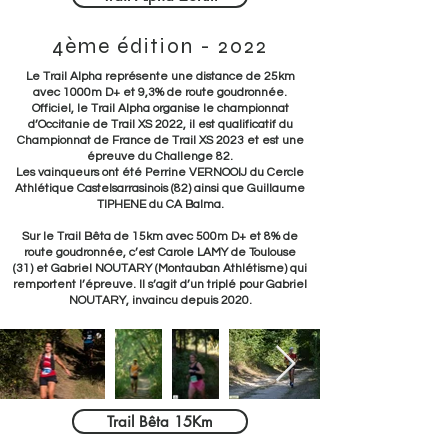
4ème édition - 2022
Le Trail Alpha représente une distance de 25km
avec 1000m D+ et 9,3% de route goudronnée.
Officiel, le Trail Alpha organise le championnat
d’Occitanie de Trail XS 2022, il est qualificatif du
Championnat de France de Trail XS 2023 et est une
épreuve du Challenge 82.
Les vainqueurs ont été Perrine VERNOOIJ du Cercle
Athlétique Castelsarrasinois (82) ainsi que Guillaume
TIPHENE du CA Balma.
Sur le Trail Bêta de 15km avec 500m D+ et 8% de
route goudronnée, c’est Carole LAMY de Toulouse
(31) et Gabriel NOUTARY (Montauban Athlétisme) qui
remportent l’épreuve. Il s’agit d’un triplé pour Gabriel
NOUTARY, invaincu depuis 2020.
Trail Bêta 15Km