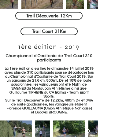
Trail Découverte 12Km
Trail Court 21Km
1ère édition - 2019
Championnat d’Occitanie de Trail Court 310
participants
La 1ère édition a eu lieu le dimanche 14 juillet 2019
avec plus de 310 participants pour se départager lors
du Championnat d'Occitanie de Trail Court 2019. Sur
un parcours de 21,6km, 800mL D+ et 18% de route
goudronnée, les vainqueurs ont été Mathilde
SAGNES du Montauban Athlétisme ainsi que
Guillaume TIPHENE du CA Balma - Team Esprit
Sports.
Sur le Trail Découverte de 12,2km, 460m D+ et 34%
de route goudronnée, les vainqueurs étaient
Florence GUILLAUMA (Union Athlétique Nohicoise)
et
Ludovic BROUGNE.