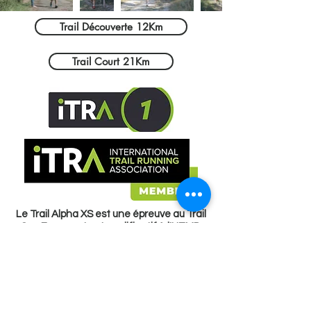
Trail Découverte 12Km
Trail Court 21Km
Le Trail Alpha XS est une épreuve au Trail
Cup France et est qualificatif à l'UTMB.