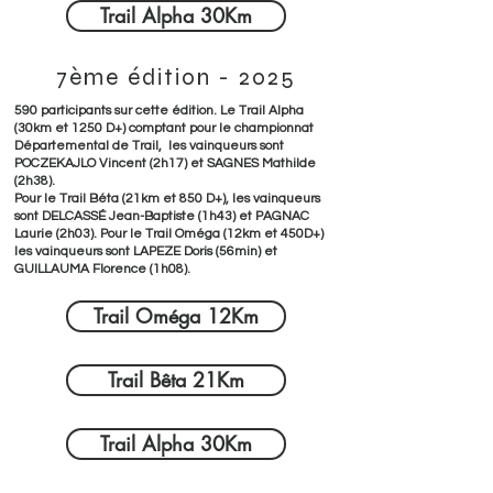
Trail Alpha 30Km
7ème édition - 2025
590 participants sur cette édition. Le Trail Alpha
(30km et 1250 D+) comptant pour le championnat
Départemental de Trail, les vainqueurs sont
POCZEKAJLO Vincent (2h17) et SAGNES Mathilde
(2h38).
Pour le Trail Béta (21km et 850 D+), les vainqueurs
sont DELCASSÉ Jean-Baptiste (1h43) et PAGNAC
Laurie (2h03). Pour le Trail Oméga (12km et 450D+)
les vainqueurs sont LAPEZE Doris (56min) et
GUILLAUMA Florence (1h08).
Trail Oméga 12Km
Trail Bêta 21Km
Trail Alpha 30Km