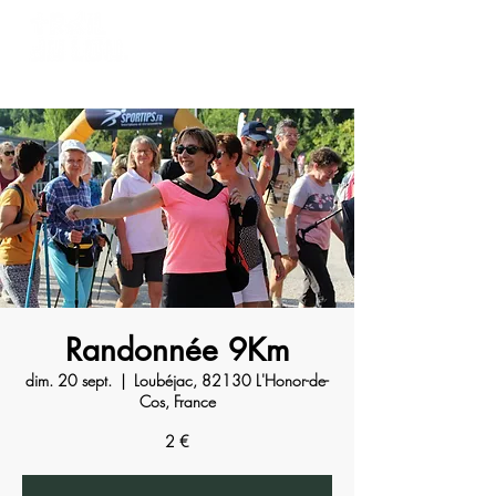
Randonnée 9Km
dim. 20 sept.
  |  
Loubéjac, 82130 L'Honor-de-
Cos, France
2 €