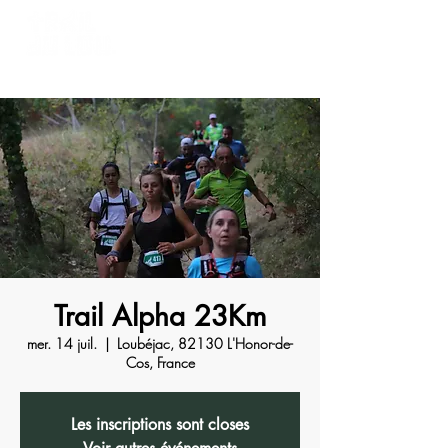
Trail Alpha 23Km
mer. 14 juil.
  |  
Loubéjac, 82130 L'Honor-de-
Cos, France
Les inscriptions sont closes